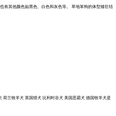
也有其他颜色如黑色、白色和灰色等。 草地笨狗的体型矮壮结
 荷兰牧羊犬 英国猎犬 比利时谷犬 美国恶霸犬 德国牧羊犬是