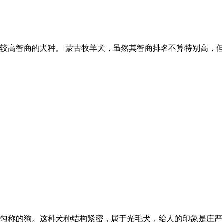
较高智商的犬种。 蒙古牧羊犬，虽然其智商排名不算特别高，
匀称的狗。这种犬种结构紧密，属于光毛犬，给人的印象是庄严