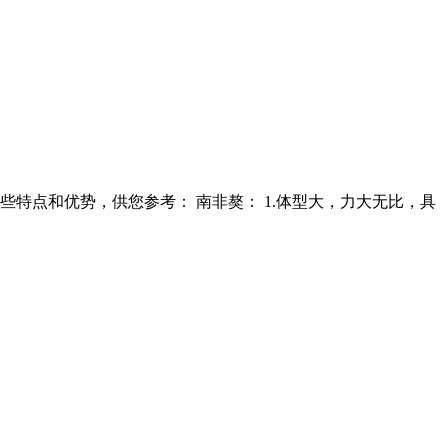
特点和优势，供您参考： 南非獒： 1.体型大，力大无比，具