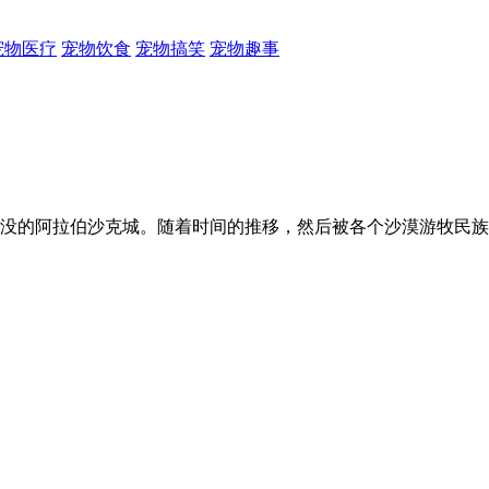
宠物医疗
宠物饮食
宠物搞笑
宠物趣事
没的阿拉伯沙克城。随着时间的推移，然后被各个沙漠游牧民族