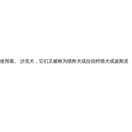
使用着。 沙克犬，它们又被称为猎羚犬或拉伯狩猎犬或波斯灵