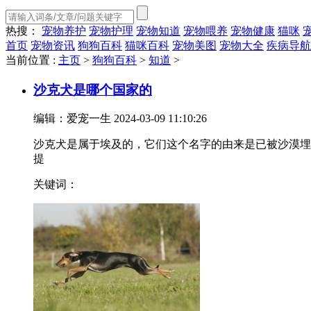
热搜：
宠物养护
宠物护理
宠物知道
宠物喂养
宠物健康
猫咪
首页
宠物资讯
狗狗百科
猫咪百科
宠物美图
宠物大全
疾病导航
当前位置 :
主页
>
狗狗百科
>
知道
>
沙克犬是哪个国家的
编辑：爱宠一生
2024-03-09 11:10:26
沙克犬是属于埃及的，它们这个名字的由来是已被沙漠埋
提
关键词：