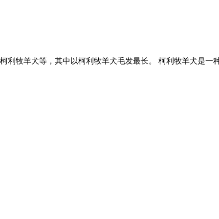
柯利牧羊犬等，其中以柯利牧羊犬毛发最长。 柯利牧羊犬是一