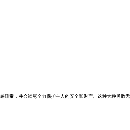
感纽带，并会竭尽全力保护主人的安全和财产。这种犬种勇敢无