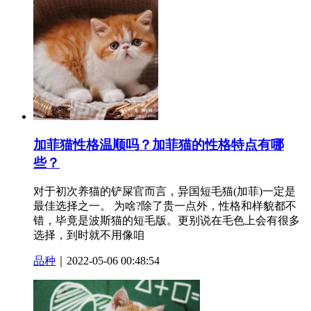
加菲猫性格温顺吗？加菲猫的性格特点有哪
些？
对于初次养猫的铲屎官而言，异国短毛猫(加菲)一定是
最佳选择之一。 为啥?除了贵一点外，性格和样貌都不
错，毕竟是波斯猫的短毛版。更别说在毛色上会有很多
选择，到时就不用像咱
品种
｜2022-05-06 00:48:54