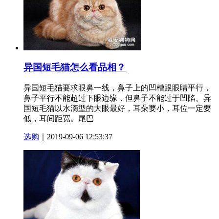
异国短毛猫怎么看品相？
异国短毛猫要求眼鼻一线，鼻子上的凹槽跟眼睛平行，
鼻子平行不能超过下眼边缘，但鼻子不能过于凹陷。异
国短毛猫以水滴型的大眼最好，耳朵要小，耳位一定要
低，耳间距宽。尾巴
选购
｜2019-09-06 12:53:37