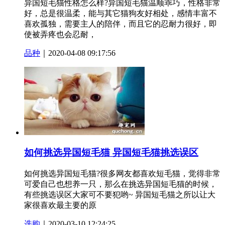
异国短毛猫性格怎么样?异国短毛猫温顺乖巧，性格非常
好，总是很温柔，能与其它猫狗友好相处，感情丰富不
喜欢孤独，需要主人的陪伴，而且它的忍耐力很好，即
使被弄疼也会忍耐，
品种
｜2020-04-08 09:17:56
如何挑选异国短毛猫 异国短毛猫挑选误区
如何挑选异国短毛猫?很多网友都喜欢短毛猫，觉得非常
可爱自己也想养一只，那么在挑选异国短毛猫的时候，
有些挑选误区大家可不要犯哟~ 异国短毛猫之所以让大
家很喜欢最主要的原
选购
｜2020-03-10 12:24:25