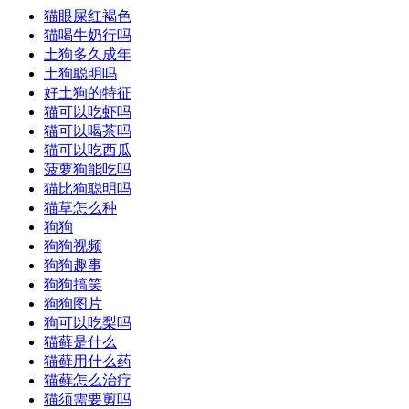
猫眼屎红褐色
猫喝牛奶行吗
土狗多久成年
土狗聪明吗
好土狗的特征
猫可以吃虾吗
猫可以喝茶吗
猫可以吃西瓜
菠萝狗能吃吗
猫比狗聪明吗
猫草怎么种
狗狗
狗狗视频
狗狗趣事
狗狗搞笑
狗狗图片
狗可以吃梨吗
猫藓是什么
猫藓用什么药
猫藓怎么治疗
猫须需要剪吗