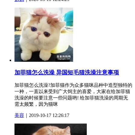
加菲猫怎么洗澡 异国短毛猫洗澡注意事项
加菲猫怎么洗澡?加菲猫作为众多猫咪品种中造型独特的
一种，一直以来受到广大饲主的喜爱，大家在给加菲猫
洗澡的时候要注意一些问题哟! 给加菲猫洗澡的周期无
需太频繁，因为猫咪
美容
｜2019-10-17 12:26:17