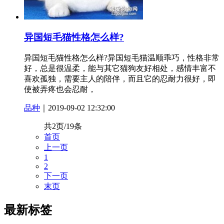
异国短毛猫性格怎么样?
异国短毛猫性格怎么样?异国短毛猫温顺乖巧，性格非常
好，总是很温柔，能与其它猫狗友好相处，感情丰富不
喜欢孤独，需要主人的陪伴，而且它的忍耐力很好，即
使被弄疼也会忍耐，
品种
｜2019-09-02 12:32:00
共2页/19条
首页
上一页
1
2
下一页
末页
最新标签