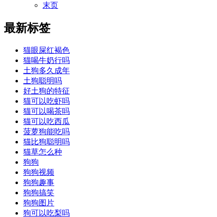
末页
最新标签
猫眼屎红褐色
猫喝牛奶行吗
土狗多久成年
土狗聪明吗
好土狗的特征
猫可以吃虾吗
猫可以喝茶吗
猫可以吃西瓜
菠萝狗能吃吗
猫比狗聪明吗
猫草怎么种
狗狗
狗狗视频
狗狗趣事
狗狗搞笑
狗狗图片
狗可以吃梨吗