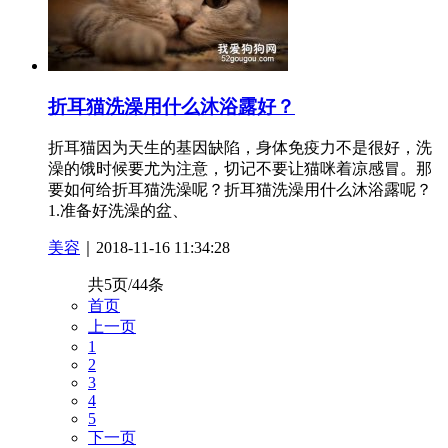
折耳猫洗澡用什么沐浴露好？
折耳猫因为天生的基因缺陷，身体免疫力不是很好，洗
澡的饿时候要尤为注意，切记不要让猫咪着凉感冒。那
要如何给折耳猫洗澡呢？折耳猫洗澡用什么沐浴露呢？
1.准备好洗澡的盆、
美容
｜2018-11-16 11:34:28
共5页/44条
首页
上一页
1
2
3
4
5
下一页