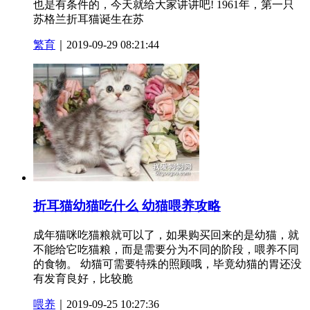
也是有条件的，今天就给大家讲讲吧! 1961年，第一只
苏格兰折耳猫诞生在苏
繁育
｜2019-09-29 08:21:44
折耳猫幼猫吃什么 幼猫喂养攻略
成年猫咪吃猫粮就可以了，如果购买回来的是幼猫，就
不能给它吃猫粮，而是需要分为不同的阶段，喂养不同
的食物。 幼猫可需要特殊的照顾哦，毕竟幼猫的胃还没
有发育良好，比较脆
喂养
｜2019-09-25 10:27:36