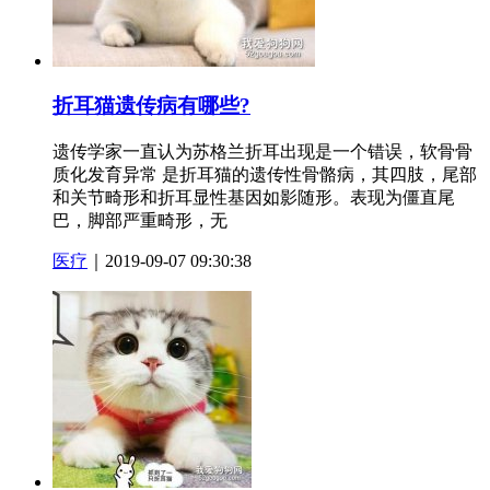
折耳猫遗传病有哪些?
遗传学家一直认为苏格兰折耳出现是一个错误，软骨骨
质化发育异常 是折耳猫的遗传性骨骼病，其四肢，尾部
和关节畸形和折耳显性基因如影随形。表现为僵直尾
巴，脚部严重畸形，无
医疗
｜2019-09-07 09:30:38