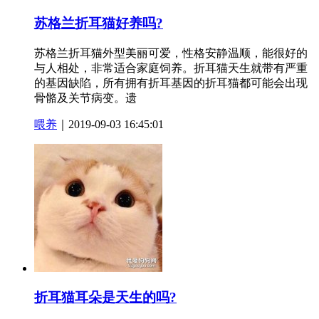
苏格兰折耳猫好养吗?
苏格兰折耳猫外型美丽可爱，性格安静温顺，能很好的
与人相处，非常适合家庭饲养。折耳猫天生就带有严重
的基因缺陷，所有拥有折耳基因的折耳猫都可能会出现
骨骼及关节病变。遗
喂养
｜2019-09-03 16:45:01
折耳猫耳朵是天生的吗?