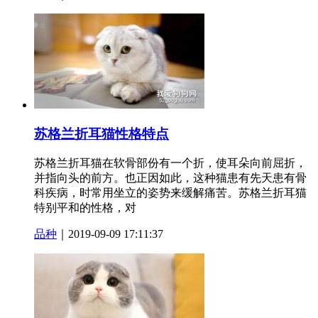
苏格兰折耳猫性格特点
苏格兰折耳猫在软骨部份有一个折，使耳朵向前屈折，
并指向头的前方。也正因如此，这种猫患有先天患有骨
科疾病，时常用坐立的姿势来缓解痛苦。苏格兰折耳猫
特别平和的性格，对
品种
｜2019-09-09 17:11:37