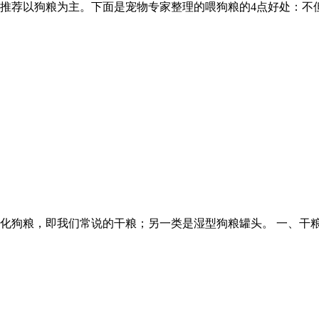
推荐以狗粮为主。下面是宠物专家整理的喂狗粮的4点好处：不
化狗粮，即我们常说的干粮；另一类是湿型狗粮罐头。 一、干粮