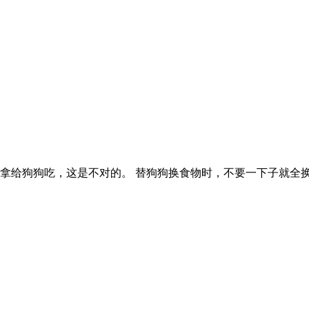
拿给狗狗吃，这是不对的。 替狗狗换食物时，不要一下子就全