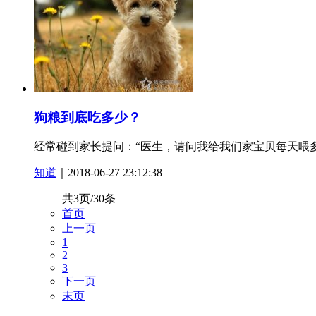
狗粮到底吃多少？
经常碰到家长提问：“医生，请问我给我们家宝贝每天喂多
知道
｜2018-06-27 23:12:38
共3页/30条
首页
上一页
1
2
3
下一页
末页