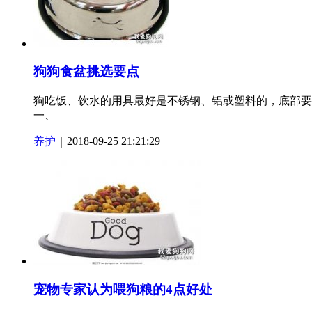
狗狗食盆挑选要点
狗吃饭、饮水的用具最好是不锈钢、铝或塑料的，底部要
一、
养护
｜2018-09-25 21:21:29
宠物专家认为喂狗粮的4点好处