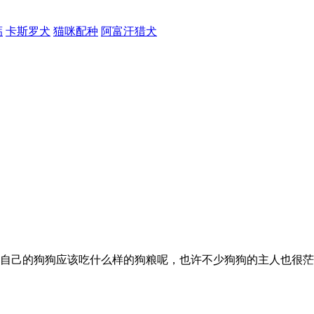
钙
卡斯罗犬
猫咪配种
阿富汗猎犬
自己的狗狗应该吃什么样的狗粮呢，也许不少狗狗的主人也很茫