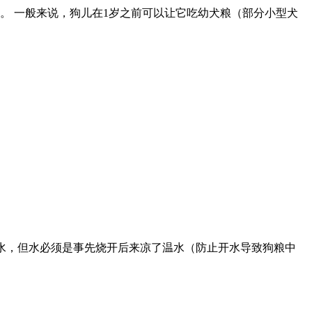
。 一般来说，狗儿在1岁之前可以让它吃幼犬粮（部分小型犬
度温水，但水必须是事先烧开后来凉了温水（防止开水导致狗粮中