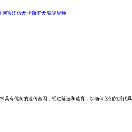
康
阿富汗猎犬
卡斯罗犬
猫咪配种
常具有优良的遗传基因，经过筛选和选育，以确保它们的后代具