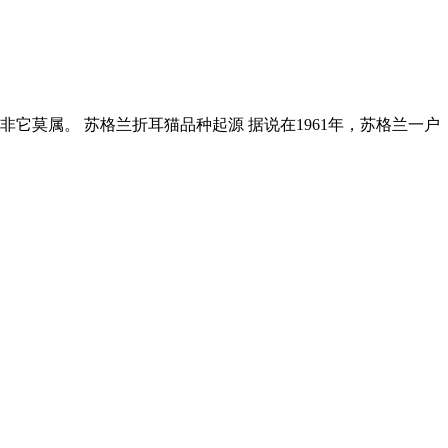
莫属。 苏格兰折耳猫品种起源 据说在1961年，苏格兰一户