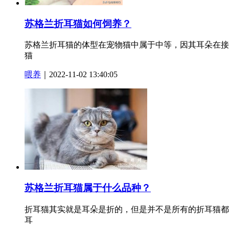
苏格兰折耳猫如何饲养？
苏格兰折耳猫的体型在宠物猫中属于中等，因其耳朵在接
猫
喂养
｜2022-11-02 13:40:05
苏格兰折耳猫属于什么品种？
折耳猫其实就是耳朵是折的，但是并不是所有的折耳猫都
耳