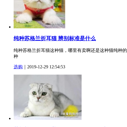
纯种苏格兰折耳猫 辨别标准是什么
纯种苏格兰折耳猫这种猫，哪里有卖啊还是这种猫纯种的
种
选购
｜2019-12-29 12:54:53