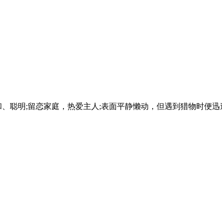
、聪明;留恋家庭，热爱主人;表面平静懒动，但遇到猎物时便迅