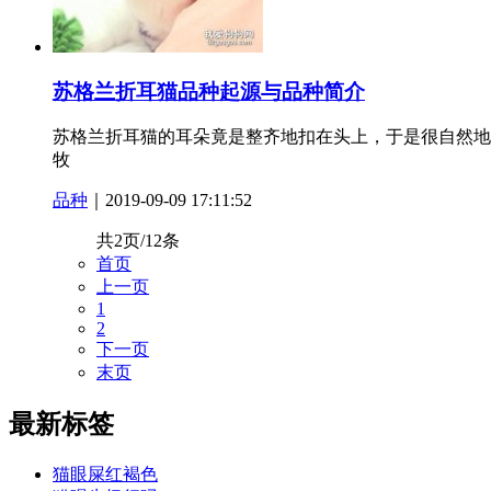
苏格兰折耳猫品种起源与品种简介
苏格兰折耳猫的耳朵竟是整齐地扣在头上，于是很自然地人
牧
品种
｜2019-09-09 17:11:52
共2页/12条
首页
上一页
1
2
下一页
末页
最新标签
猫眼屎红褐色