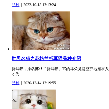
品种
｜2022-10-18 13:13:24
世界名猫之苏格兰折耳猫品种介绍
折耳猫，原名苏格兰折耳猫。它的耳朵竟是整齐地扣在头上
才为
品种
｜2020-12-14 13:19:55