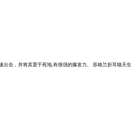
速出击，并将其置于死地,有很强的爆发力。 苏格兰折耳猫天生