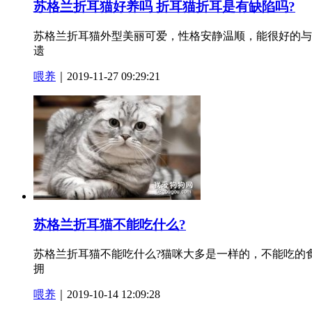
苏格兰折耳猫好养吗 折耳猫折耳是有缺陷吗?
苏格兰折耳猫外型美丽可爱，性格安静温顺，能很好的与
遗
喂养
｜2019-11-27 09:29:21
苏格兰折耳猫不能吃什么?
苏格兰折耳猫不能吃什么?猫咪大多是一样的，不能吃的
拥
喂养
｜2019-10-14 12:09:28