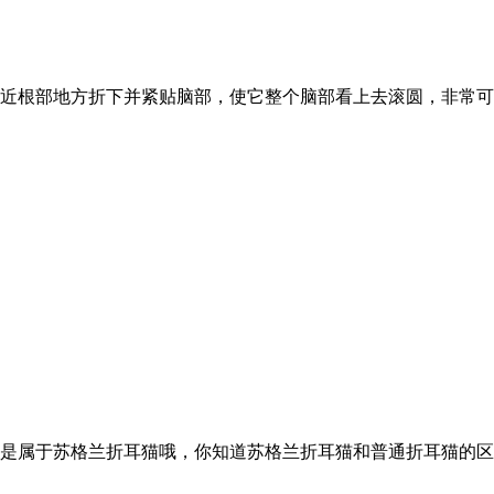
近根部地方折下并紧贴脑部，使它整个脑部看上去滚圆，非常可
是属于苏格兰折耳猫哦，你知道苏格兰折耳猫和普通折耳猫的区别