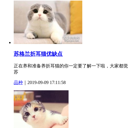
苏格兰折耳猫优缺点
正在养和准备养折耳猫的你一定要了解一下啦，大家都觉
苏
品种
｜2019-09-09 17:11:58