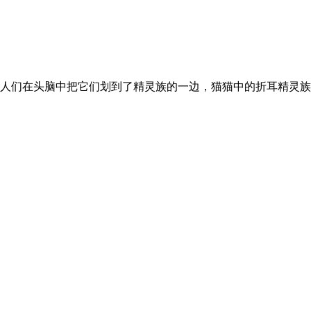
们在头脑中把它们划到了精灵族的一边，猫猫中的折耳精灵族非它