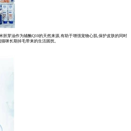
玉米胚芽油作为辅酶Q10的天然来源,有助于增强宠物心肌,保护皮肤的同时
摆脱猫咪长期掉毛带来的生活困扰。