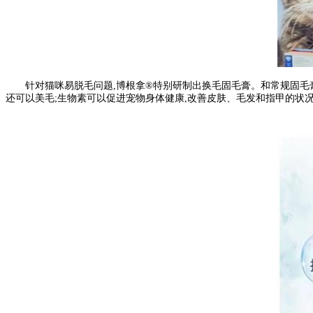
针对猫咪易脱毛问题,博根拿®特别研制出换毛固毛膏。和常规固毛膏不
还可以美毛;生物素可以促进宠物身体健康,改善皮肤、毛发和指甲的状况