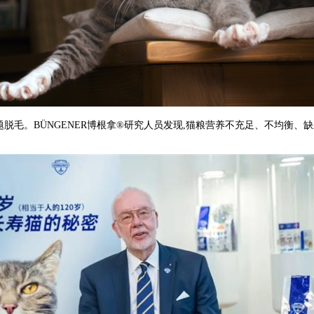
题脱毛。BÜNGENER博根拿®研究人员发现,猫粮营养不充足、不均衡、