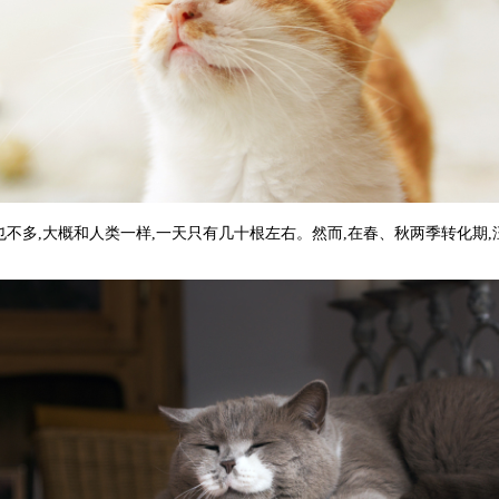
也不多,大概和人类一样,一天只有几十根左右。然而,在春、秋两季转化期