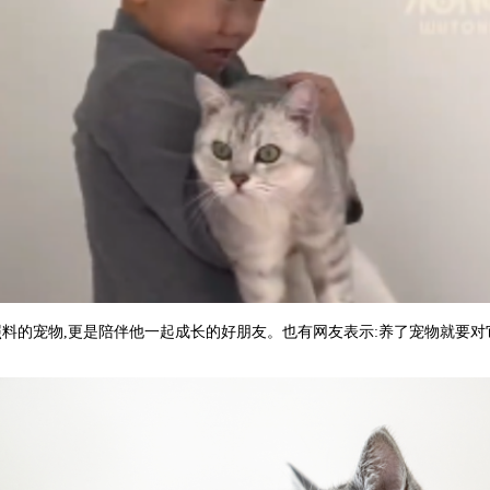
照料的宠物,更是陪伴他一起成长的好朋友。也有网友表示:养了宠物就要对