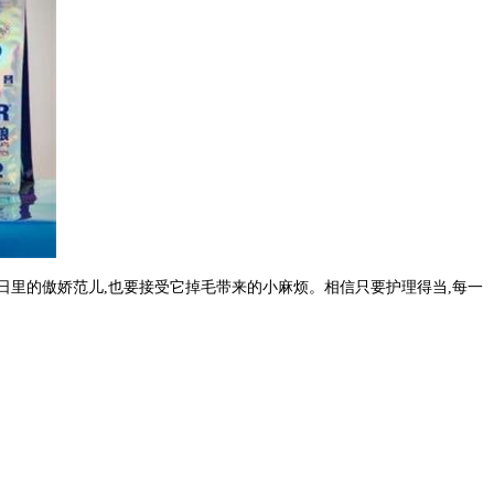
日里的傲娇范儿,也要接受它掉毛带来的小麻烦。相信只要护理得当,每一