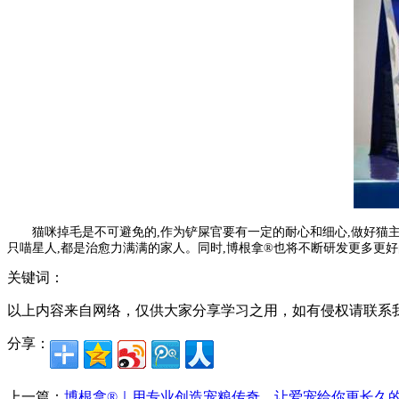
猫咪掉毛是不可避免的,作为铲屎官要有一定的耐心和细心,做好猫
只喵星人,都是治愈力满满的家人。同时,博根拿®也将不断研发更多更
关键词：
以上内容来自网络，仅供大家分享学习之用，如有侵权请联系
分享：
上一篇：
博根拿®｜用专业创造宠粮传奇，让爱宠给你更长久