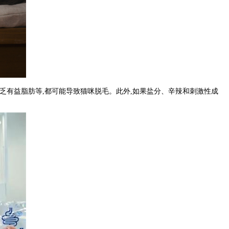
缺乏有益脂肪等,都可能导致猫咪脱毛。此外,如果盐分、辛辣和刺激性成