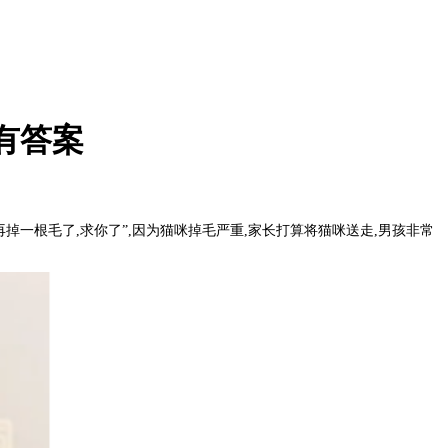
有答案
掉一根毛了,求你了”,因为猫咪掉毛严重,家长打算将猫咪送走,男孩非常