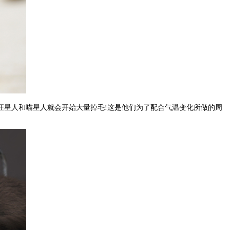
,汪星人和喵星人就会开始大量掉毛!这是他们为了配合气温变化所做的周