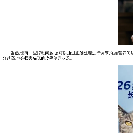
当然,也有一些掉毛问题,是可以通过正确处理进行调节的,如营养问
分过高,也会损害猫咪的皮毛健康状况。