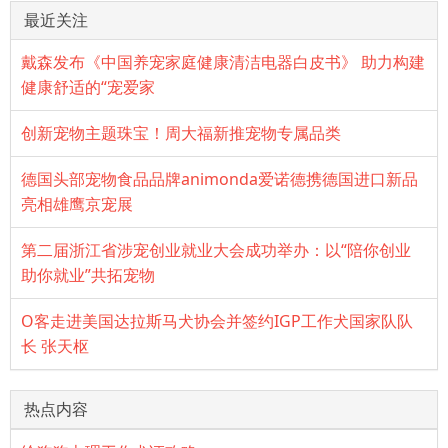
最近关注
戴森发布《中国养宠家庭健康清洁电器白皮书》 助力构建
健康舒适的“宠爱家
创新宠物主题珠宝！周大福新推宠物专属品类
德国头部宠物食品品牌animonda爱诺德携德国进口新品
亮相雄鹰京宠展
第二届浙江省涉宠创业就业大会成功举办：以“陪你创业
助你就业”共拓宠物
O客走进美国达拉斯马犬协会并签约IGP工作犬国家队队
长 张天枢
热点内容