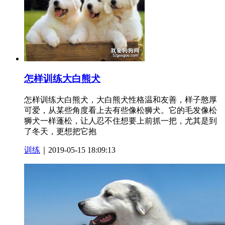
怎样训练大白熊犬
怎样训练大白熊犬，大白熊犬性格温和友善，样子憨厚
可爱，从某些角度看上去有些像松狮犬。它的毛发像松
狮犬一样蓬松，让人忍不住想要上前抓一把，尤其是到
了冬天，更想把它抱
训练
｜2019-05-15 18:09:13