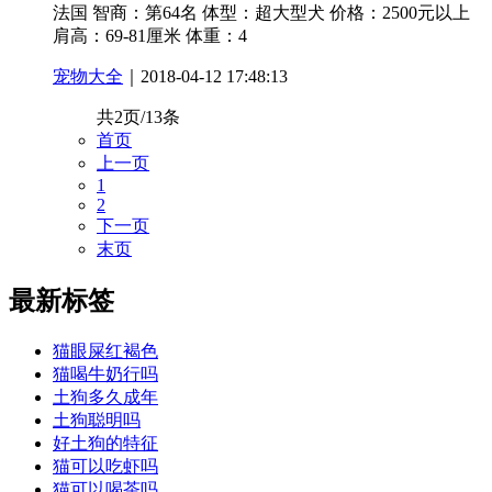
法国 智商：第64名 体型：超大型犬 价格：2500元以上
肩高：69-81厘米 体重：4
宠物大全
｜2018-04-12 17:48:13
共2页/13条
首页
上一页
1
2
下一页
末页
最新标签
猫眼屎红褐色
猫喝牛奶行吗
土狗多久成年
土狗聪明吗
好土狗的特征
猫可以吃虾吗
猫可以喝茶吗