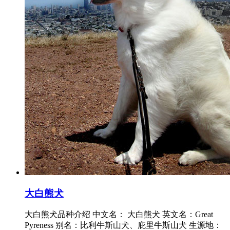
大白熊犬
大白熊犬品种介绍 中文名： 大白熊犬 英文名：Great
Pyreness 别名：比利牛斯山犬、庇里牛斯山犬 生源地：