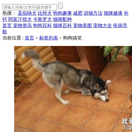
热搜：
圣伯纳犬
比特犬
狗狗趣事
减肥
训猫方法
猫咪健康
补
钙
阿富汗猎犬
卡斯罗犬
猫咪配种
首页
宠物资讯
狗狗百科
猫咪百科
宠物美图
宠物大全
疾病导
航
当前位置 :
首页
>
标签列表
>
狗狗搞笑