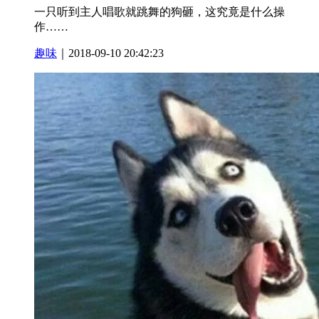
一只听到主人唱歌就跳舞的狗砸，这究竟是什么操
作……
趣味
｜2018-09-10 20:42:23