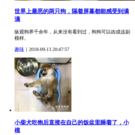
世界上最恶的两只狗，隔着屏幕都能感受到满
满
纵观狗界千余年，从来没有看到过，狗狗可以凶成这副
模样。
趣味
｜2018-09-13 20:47:57
小柴犬吃饱后直接在自己的饭盆里睡着了，小
模