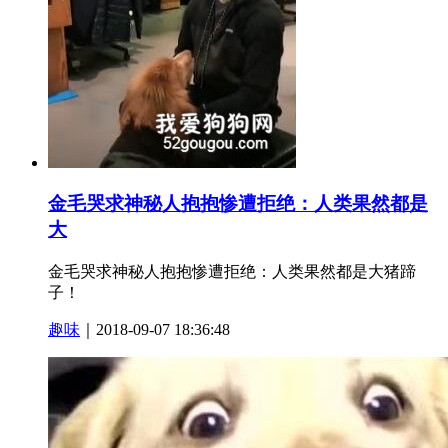
金毛哭求神秘人抱抱惨遭拒绝：人类果然都是
大
金毛哭求神秘人抱抱惨遭拒绝：人类果然都是大猪蹄
子！
趣味
｜2018-09-07 18:36:48