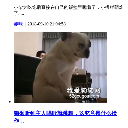
小柴犬吃饱后直接在自己的饭盆里睡着了，小模样萌炸
了.....
趣味
｜2018-09-10 21:04:58
狗砸听到主人唱歌就跳舞，这究竟是什么操
作…