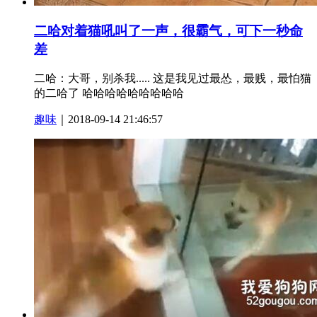
二哈对着猫吼叫了一声，很霸气，可下一秒命
差
二哈：大哥，别杀我..... 这是我见过最怂，最贱，最怕猫
的二哈了 哈哈哈哈哈哈哈哈哈
趣味
｜2018-09-14 21:46:57