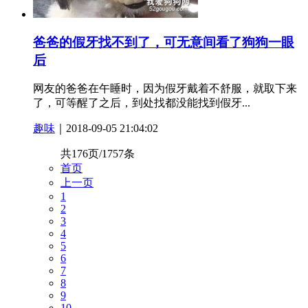
爸爸的假牙找不到了，可无意间看了狗狗一眼
后
网友的爸爸在午睡时，因为假牙戴着不舒服，就取下来
了，可等醒了之后，到处找都没能找到假牙...
趣味
｜2018-09-05 21:04:02
共176页/1757条
首页
上一页
1
2
3
4
5
6
7
8
9
10