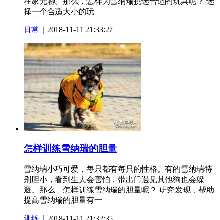
在家无聊。那么，怎样为雪纳瑞挑选合适的玩具呢？ 选
择一个合适大小的玩
日常
｜2018-11-11 21:33:27
怎样训练雪纳瑞的胆量
雪纳瑞小巧可爱，每只都有每只的性格。有的雪纳瑞特
别胆小，看到生人会害怕，带出门遇见其他狗也会躲
避。那么，怎样训练雪纳瑞的胆量呢？ 研究发现，帮助
提高雪纳瑞的胆量有一
训练
｜2018-11-11 21:32:35