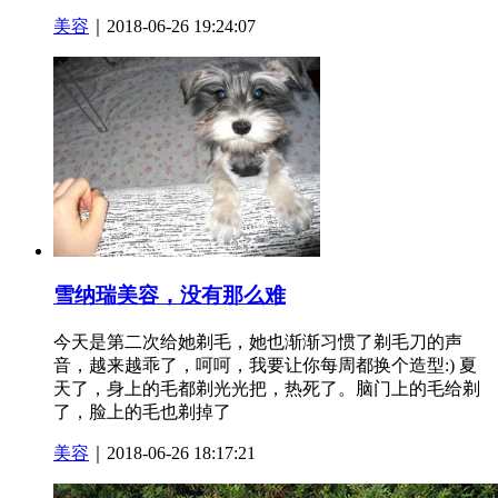
美容
｜2018-06-26 19:24:07
雪纳瑞美容，没有那么难
今天是第二次给她剃毛，她也渐渐习惯了剃毛刀的声
音，越来越乖了，呵呵，我要让你每周都换个造型:) 夏
天了，身上的毛都剃光光把，热死了。脑门上的毛给剃
了，脸上的毛也剃掉了
美容
｜2018-06-26 18:17:21