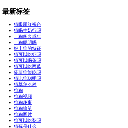
最新标签
猫眼屎红褐色
猫喝牛奶行吗
土狗多久成年
土狗聪明吗
好土狗的特征
猫可以吃虾吗
猫可以喝茶吗
猫可以吃西瓜
菠萝狗能吃吗
猫比狗聪明吗
猫草怎么种
狗狗
狗狗视频
狗狗趣事
狗狗搞笑
狗狗图片
狗可以吃梨吗
猫藓是什么