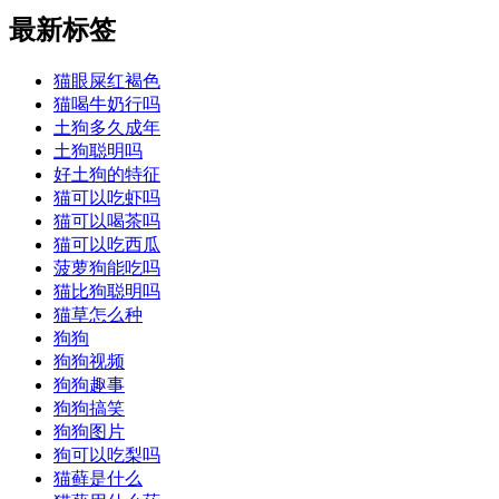
最新标签
猫眼屎红褐色
猫喝牛奶行吗
土狗多久成年
土狗聪明吗
好土狗的特征
猫可以吃虾吗
猫可以喝茶吗
猫可以吃西瓜
菠萝狗能吃吗
猫比狗聪明吗
猫草怎么种
狗狗
狗狗视频
狗狗趣事
狗狗搞笑
狗狗图片
狗可以吃梨吗
猫藓是什么