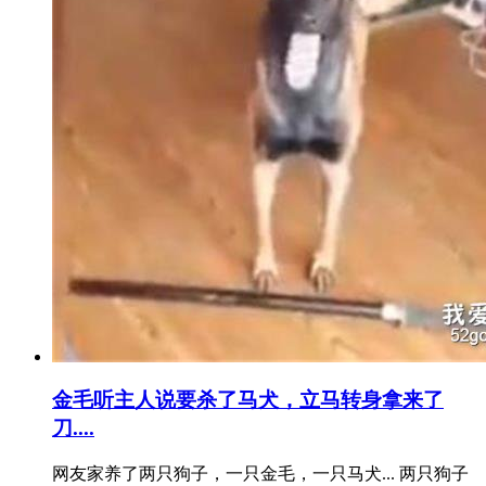
金毛听主人说要杀了马犬，立马转身拿来了
刀....
网友家养了两只狗子，一只金毛，一只马犬... 两只狗子