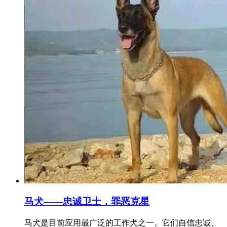
马犬——忠诚卫士，罪恶克星
马犬是目前应用最广泛的工作犬之一。它们自信忠诚、