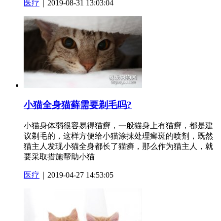
医疗
｜2019-08-31 13:03:04
小猫全身猫藓需要剃毛吗?
小猫身体弱很容易得猫癣，一般猫身上有猫癣，都是建
议剃毛的，这样方便给小猫涂抹处理癣斑的喷剂，既然
猫主人发现小猫全身都长了猫癣，那么作为猫主人，就
要采取措施帮助小猫
医疗
｜2019-04-27 14:53:05