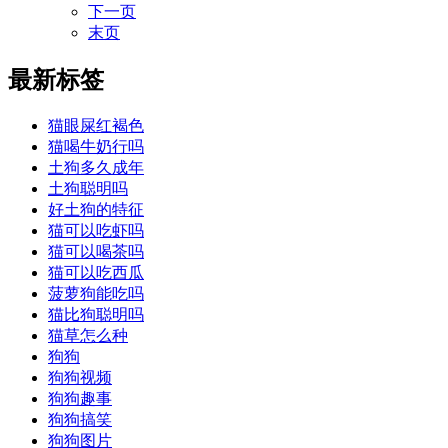
下一页
末页
最新标签
猫眼屎红褐色
猫喝牛奶行吗
土狗多久成年
土狗聪明吗
好土狗的特征
猫可以吃虾吗
猫可以喝茶吗
猫可以吃西瓜
菠萝狗能吃吗
猫比狗聪明吗
猫草怎么种
狗狗
狗狗视频
狗狗趣事
狗狗搞笑
狗狗图片