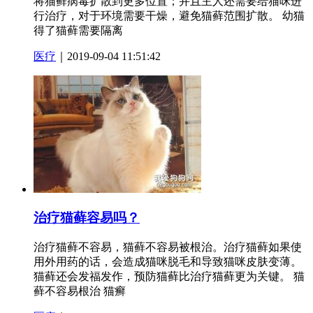
将猫藓病毒扩散到更多位置；并且主人还需要给猫咪进
行治疗，对于环境需要干燥，避免猫藓范围扩散。 幼猫
得了猫藓需要隔离
医疗
｜2019-09-04 11:51:42
治疗猫藓容易吗？
治疗猫藓不容易，猫藓不容易被根治。治疗猫藓如果使
用外用药的话，会造成猫咪脱毛和导致猫咪皮肤变薄。
猫藓还会发福发作，预防猫藓比治疗猫藓更为关键。 猫
藓不容易根治 猫癣