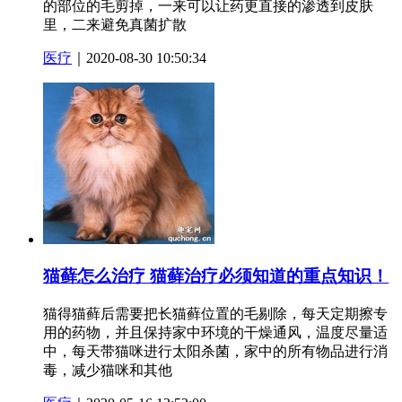
的部位的毛剪掉，一来可以让药更直接的渗透到皮肤
里，二来避免真菌扩散
医疗
｜2020-08-30 10:50:34
猫藓怎么治疗 猫藓治疗必须知道的重点知识！
猫得猫藓后需要把长猫藓位置的毛剔除，每天定期擦专
用的药物，并且保持家中环境的干燥通风，温度尽量适
中，每天带猫咪进行太阳杀菌，家中的所有物品进行消
毒，减少猫咪和其他