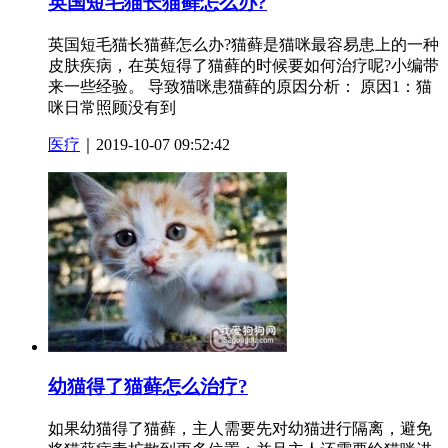
英国短毛猫长猫藓怎么办?
英国短毛猫长猫藓怎么办?猫藓是猫咪最容易患上的一种
皮肤疾病，在英短得了猫藓的时候要如何治疗呢?小编带
来一些经验。 导致猫咪患猫藓的原因分析： 原因1：猫
咪日常照顾没有到
医疗
｜2019-10-07 09:52:42
幼猫得了猫藓怎么治疗?
如果幼猫得了猫藓，主人需要先对幼猫进行隔离，避免