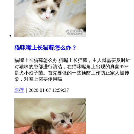
猫咪嘴上长猫藓怎么办？
猫嘴上长猫藓怎么办 猫嘴上长猫藓，主人就需要及时针
对猫咪的患部进行清洁，在猫咪嘴角上出现的真菌95%
是犬小孢子菌。首先要做的一些预防工作防止家人被传
染，对嘴上需要使用喵
医疗
｜2020-01-07 12:59:37